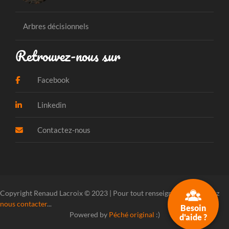
Arbres décisionnels
Retrouvez-nous sur
Facebook
Linkedin
Contactez-nous
Copyright Renaud Lacroix © 2023 | Pour tout renseignement, veuillez
nous contacter
...
Besoin
Powered by
Péché original
:)
d'aide ?