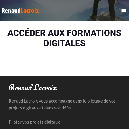
ACCÉDER AUX FORMATIONS
DIGITALES
Renaud Lacroix
Renaud Lacroix vous accompagne dans le pilotage de vos
projets digitaux et dans vos défis
Piloter vos projets digitaux