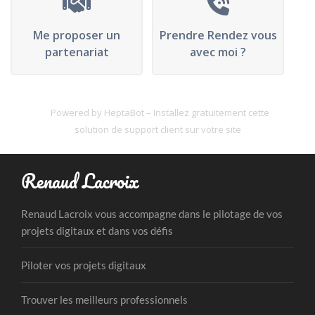
Me proposer un
Prendre Rendez vous
partenariat
avec moi ?
Powered by HeptaBot – Installez gratuitement cette
solution de support client sur votre site
Renaud Lacroix
Renaud Lacroix vous accompagne dans le pilotage de vos
projets digitaux et dans vos défis
Piloter vos projets digitaux
Trouver les meilleurs professionnels