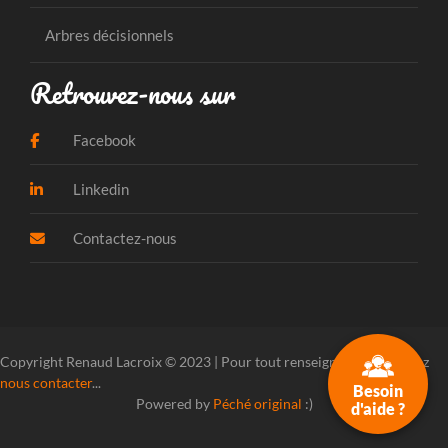
Arbres décisionnels
Retrouvez-nous sur
Facebook
Linkedin
Contactez-nous
Copyright Renaud Lacroix © 2023 | Pour tout renseignement, veuillez
nous contacter
...
Besoin
Powered by
Péché original
:)
d'aide ?