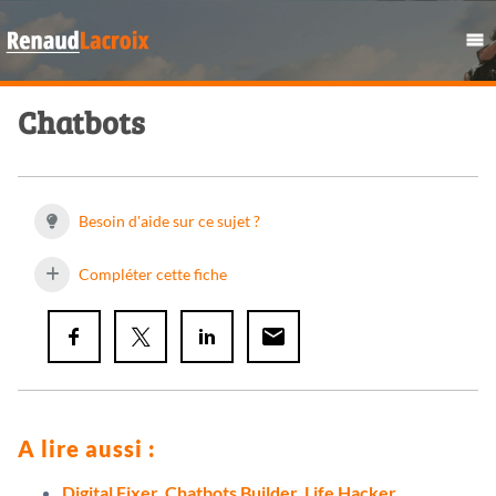
Chatbots
Besoin d'aide sur ce sujet ?
Compléter cette fiche
A lire aussi :
Digital Fixer, Chatbots Builder, Life Hacker