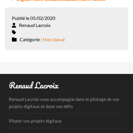
Publié le 05/02/2020
Renaud Lacroix
Catégorie :
Non classé
Renaud Lacroix
Renaud Lacroix vous accompagne dans le pilotage de vos
projets digitaux et dans vos défis
Piloter vos projets digitaux