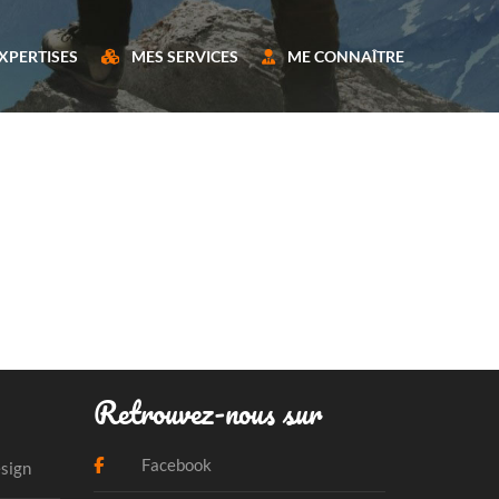
XPERTISES
MES SERVICES
ME CONNAÎTRE
Retrouvez-nous sur
Facebook
esign