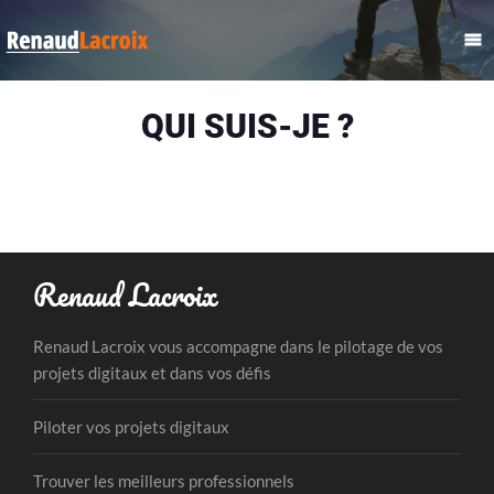
QUI SUIS-JE ?
Renaud Lacroix
Renaud Lacroix vous accompagne dans le pilotage de vos
projets digitaux et dans vos défis
Piloter vos projets digitaux
Trouver les meilleurs professionnels